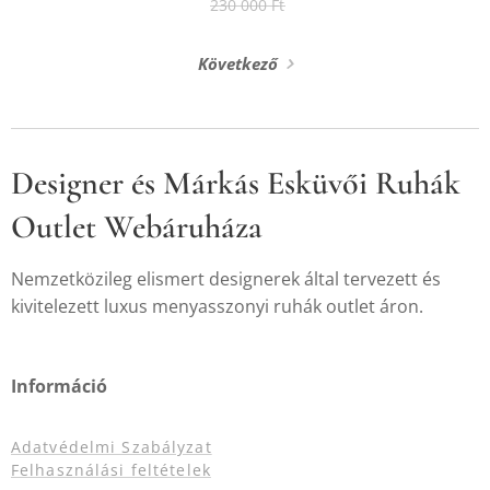
230 000
Ft
Következő
Designer és Márkás Esküvői Ruhák
Outlet Webáruháza
Nemzetközileg elismert designerek által tervezett és
kivitelezett luxus menyasszonyi ruhák outlet áron.
Információ
Adatvédelmi Szabályzat
Felhasználási feltételek