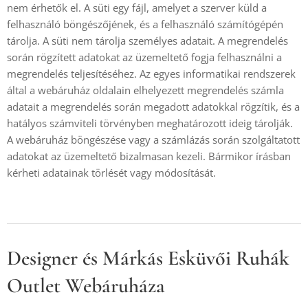
nem érhetők el. A süti egy fájl, amelyet a szerver küld a
felhasználó böngészőjének, és a felhasználó számítógépén
tárolja. A süti nem tárolja személyes adatait. A megrendelés
során rögzített adatokat az üzemeltető fogja felhasználni a
megrendelés teljesítéséhez. Az egyes informatikai rendszerek
által a webáruház oldalain elhelyezett megrendelés számla
adatait a megrendelés során megadott adatokkal rögzítik, és a
hatályos számviteli törvényben meghatározott ideig tárolják.
A webáruház böngészése vagy a számlázás során szolgáltatott
adatokat az üzemeltető bizalmasan kezeli. Bármikor írásban
kérheti adatainak törlését vagy módosítását.
Designer és Márkás Esküvői Ruhák
Outlet Webáruháza