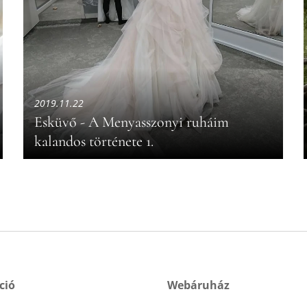
2019.11.22
Esküvő - A Menyasszonyi ruháim
kalandos története 1.
ció
Webáruház