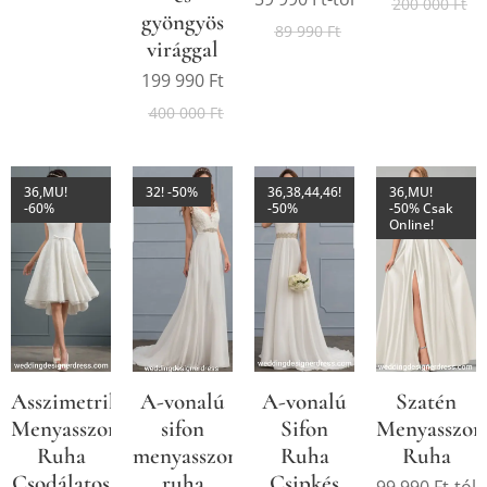
200 000
Ft
gyöngyös
89 990
Ft
virággal
199 990
Ft
400 000
Ft
36,MU!
32! -50%
36,38,44,46!
36,MU!
-60%
-50%
-50% Csak
Online!
Asszimetrikus
A-vonalú
A-vonalú
Szatén
Menyasszonyi
sifon
Sifon
Menyasszon
Ruha
menyasszonyi
Ruha
Ruha
Csodálatos
ruha
Csipkés
99 990
Ft
-tól