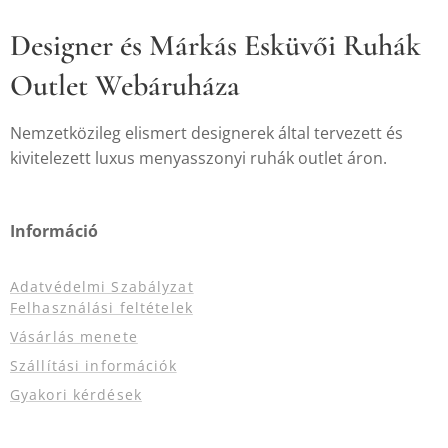
Designer és Márkás Esküvői Ruhák
Outlet Webáruháza
Nemzetközileg elismert designerek által tervezett és
kivitelezett luxus menyasszonyi ruhák outlet áron.
Információ
Adatvédelmi Szabályzat
Felhasználási feltételek
Vásárlás menete
Szállítási információk
Gyakori kérdések