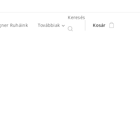
Keresés
gner Ruháink
Továbbiak
Kosár