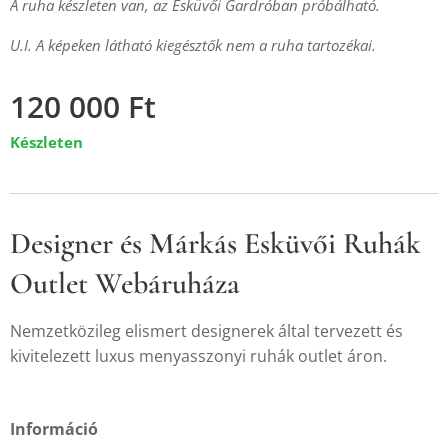
A ruha készleten van, az Esküvői Gardróban próbálható.
U.I. A képeken látható kiegésztők nem a ruha tartozékai.
120 000
Ft
Készleten
Designer és Márkás Esküvői Ruhák
Outlet Webáruháza
Nemzetközileg elismert designerek által tervezett és
kivitelezett luxus menyasszonyi ruhák outlet áron.
Információ