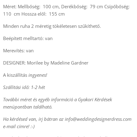
Méret: Mellbőség: 100 cm, Derékbőség: 79 cm Csípőbőség:
110 cm Hossza elől: 155 cm
Minden ruha 2 méretig tökéletesen szűkíthető.
Beépített melltartó: van
Merevítés: van
DESIGNER: Morilee by Madeline Gardner
A kiszállítás
ingyenes!
Szállítási idő: 1-2 hét
További méret és egyéb információ a Gyakori Kérdések
menüpontban található.
Ha kérdésed van, írj bátran az
info@weddingdesignerdress.com
e-mail címre! :-)