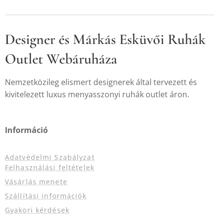
Designer és Márkás Esküvői Ruhák
Outlet Webáruháza
Nemzetközileg elismert designerek által tervezett és
kivitelezett luxus menyasszonyi ruhák outlet áron.
Információ
Adatvédelmi Szabályzat
Felhasználási feltételek
Vásárlás menete
Szállítási információk
Gyakori kérdések