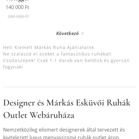
140 000
Ft
280 000
Ft
Következő
Heti Kiemelt Márkás Ruha Ajánlataink
Ne szalaszd el ezeket a fantasztikus ruhákat!
Csodaszépek! Csak 1-1 darab van belőlük és gyorsan
fogynak!
Designer és Márkás Esküvői Ruhák
Outlet Webáruháza
Nemzetközileg elismert designerek által tervezett és
kivitelezett luxus menyasszonyi ruhák outlet áron.