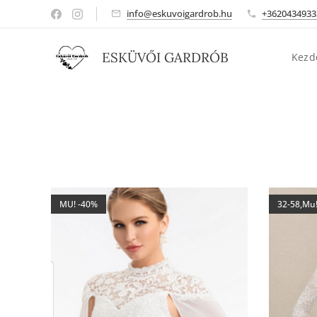
info@eskuvoigardrob.hu
+3620434933
ESKÜVŐI GARDRÓB
Kezd
MU! -40%
32-58,Mu