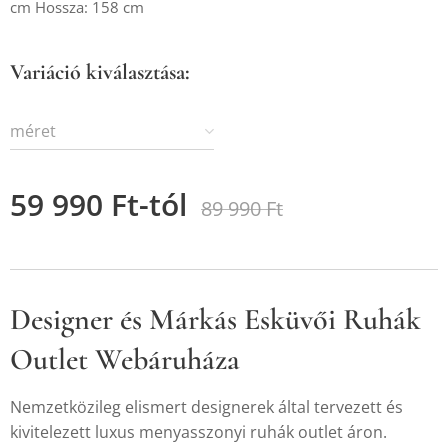
cm Hossza: 158 cm
Variáció kiválasztása:
méret
59 990
Ft
-tól
89 990
Ft
Designer és Márkás Esküvői Ruhák
Outlet Webáruháza
Nemzetközileg elismert designerek által tervezett és
kivitelezett luxus menyasszonyi ruhák outlet áron.