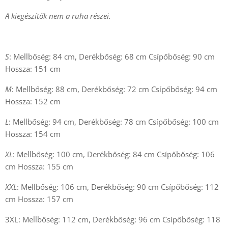
A kiegészítők nem a ruha részei.
S
: Mellbőség: 84 cm, Derékbőség: 68 cm Csípőbőség: 90 cm
Hossza: 151 cm
M
: Mellbőség: 88 cm, Derékbőség: 72 cm Csípőbőség: 94 cm
Hossza: 152 cm
L
: Mellbőség: 94 cm, Derékbőség: 78 cm Csípőbőség: 100 cm
Hossza: 154 cm
XL
: Mellbőség: 100 cm, Derékbőség: 84 cm Csípőbőség: 106
cm Hossza: 155 cm
XXL
: Mellbőség: 106 cm, Derékbőség: 90 cm Csípőbőség: 112
cm Hossza: 157 cm
3XL: Mellbőség: 112 cm, Derékbőség: 96 cm Csípőbőség: 118