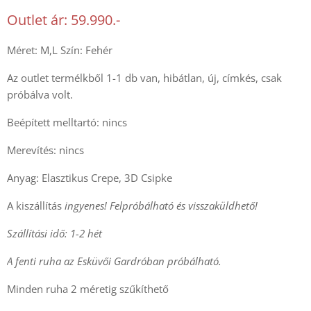
Outlet ár: 59.990.-
Méret: M,L Szín: Fehér
Az outlet termélkből 1-1 db van, hibátlan, új, címkés, csak
próbálva volt.
Beépített melltartó: nincs
Merevítés: nincs
Anyag: Elasztikus Crepe, 3D Csipke
A kiszállítás
ingyenes! Felpróbálható és visszaküldhető!
Szállítási idő: 1-2 hét
A fenti ruha az Esküvői Gardróban próbálható.
Minden ruha 2 méretig szűkíthető