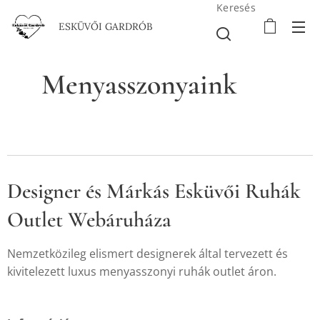
Keresés
ESKÜVŐI GARDRÓB
Menyasszonyaink 💗
Designer és Márkás Esküvői Ruhák
Outlet Webáruháza
Nemzetközileg elismert designerek által tervezett és
kivitelezett luxus menyasszonyi ruhák outlet áron.