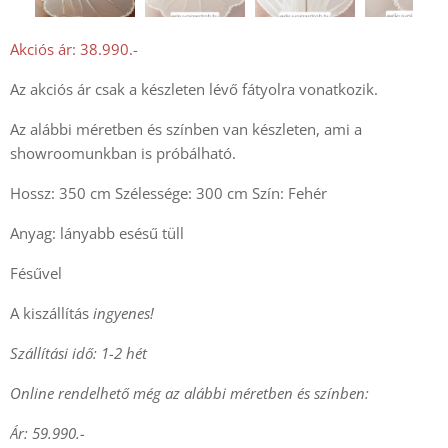
Akciós ár: 38.990.-
Az akciós ár csak a készleten lévő fátyolra vonatkozik.
Az alábbi méretben és színben van készleten, ami a
showroomunkban is próbálható.
Hossz: 350 cm Szélessége: 300 cm Szín: Fehér
Anyag: lányabb esésű tüll
Fésűvel
A kiszállítás
ingyenes!
Szállítási idő: 1-2 hét
Online rendelhető még az alábbi méretben és színben:
Ár: 59.990.-