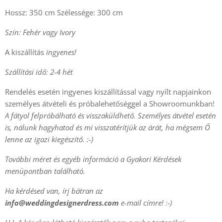
Hossz: 350 cm Szélessége: 300 cm
Szín: Fehér vagy Ivory
A kiszállítás
ingyenes!
Szállítási idő: 2-4 hét
Rendelés esetén ingyenes kiszállítással vagy nyílt napjainkon
személyes átvételi és próbalehetőséggel a Showroomunkban!
A fátyol felpróbálható és visszaküldhető. Személyes átvétel esetén
is, nálunk hagyhatod és mi visszatérítjük az árát, ha mégsem Ő
lenne az igazi kiegészítő. :-)
További méret és egyéb információ a Gyakori Kérdések
menüpontban található.
Ha kérdésed van, írj bátran az
info@weddingdesignerdress.com
e-mail címre! :-)