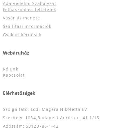
Adatvédelmi Szabályzat
Felhasználási feltételek
Vásárlás menete
Szállítási információk
Gyakori kérdések
Webáruház
Rólunk
Kapcsolat
Elérhetőségek
Szolgáltató: Lódi-Magera Nikoletta EV
Székhely: 1084,Budapest,Auróra u. 41 1/15
Adószám: 53120786-1-42