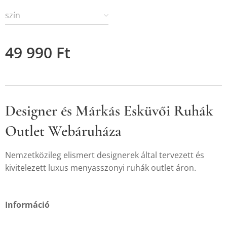
szín
49 990
Ft
Designer és Márkás Esküvői Ruhák
Outlet Webáruháza
Nemzetközileg elismert designerek által tervezett és
kivitelezett luxus menyasszonyi ruhák outlet áron.
Információ