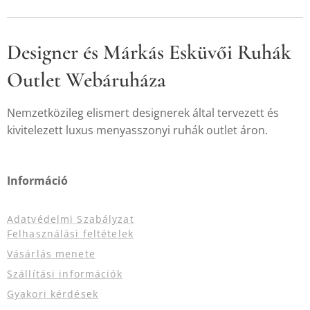
Designer és Márkás Esküvői Ruhák
Outlet Webáruháza
Nemzetközileg elismert designerek által tervezett és
kivitelezett luxus menyasszonyi ruhák outlet áron.
Információ
Adatvédelmi Szabályzat
Felhasználási feltételek
Vásárlás menete
Szállítási információk
Gyakori kérdések