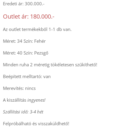
Eredeti ár: 300.000.-
Outlet ár: 180.000.-
Az outlet termékekből 1-1 db van.
Méret: 34 Szín: Fehér
Méret: 40 Szín: Pezsgő
Minden ruha 2 méretig tökéletesen szűkíthető!
Beépített melltartó: van
Merevítés: nincs
A kiszállítás
ingyenes!
Szállítási idő: 3-4 hét
Felpróbálható és visszaküldhető!