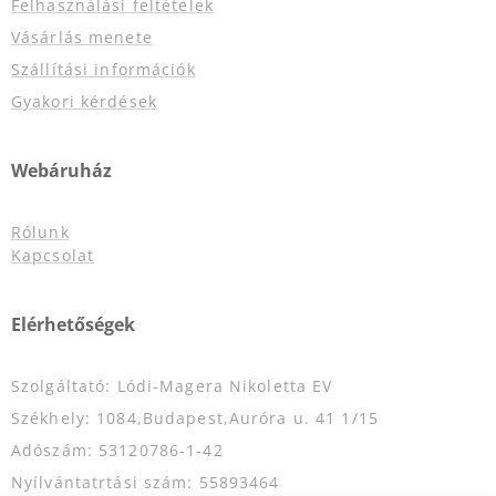
Felhasználási feltételek
Vásárlás menete
Szállítási információk
Gyakori kérdések
Webáruház
Rólunk
Kapcsolat
Elérhetőségek
Szolgáltató: Lódi-Magera Nikoletta EV
Székhely: 1084,Budapest,Auróra u. 41 1/15
Adószám: 53120786-1-42
Nyílvántatrtási szám: 55893464