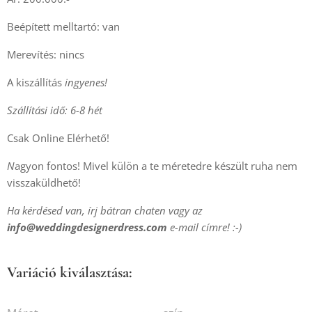
Beépített melltartó: van
Merevítés: nincs
A kiszállítás
ingyenes!
Szállítási idő: 6-8 hét
Csak Online Elérhető!
N
agyon fontos! Mivel külön a te méretedre készült ruha nem
visszaküldhető!
Ha kérdésed van, írj bátran chaten vagy az
info@weddingdesignerdress.com
e-mail címre! :-)
Variáció kiválasztása: