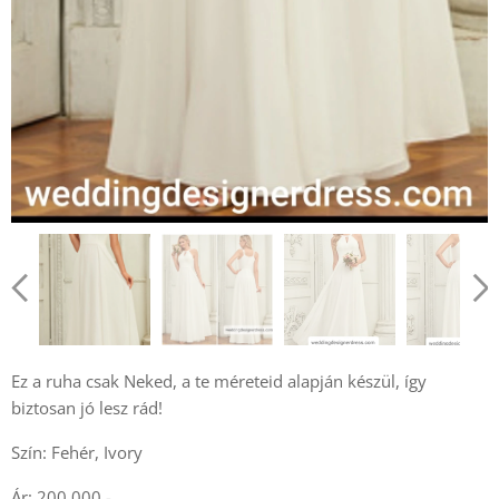
Ez a ruha csak Neked, a te méreteid alapján készül, így
biztosan jó lesz rád!
Szín: Fehér, Ivory
Ár: 200.000.-