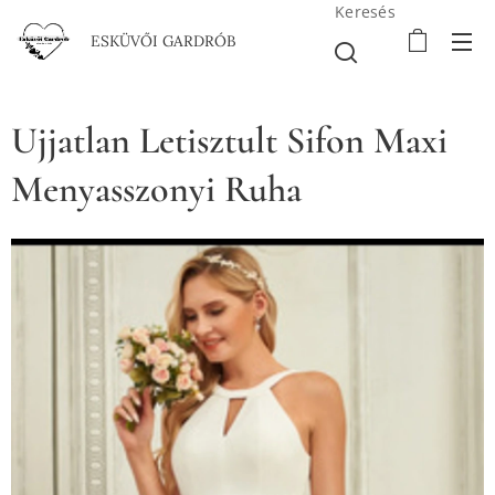
Keresés
ESKÜVŐI GARDRÓB
Ujjatlan Letisztult Sifon Maxi
Menyasszonyi Ruha