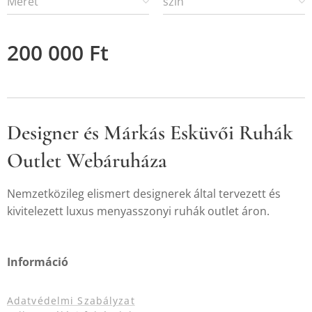
Méret
szín
200 000
Ft
Designer és Márkás Esküvői Ruhák
Outlet Webáruháza
Nemzetközileg elismert designerek által tervezett és
kivitelezett luxus menyasszonyi ruhák outlet áron.
Információ
Adatvédelmi Szabályzat