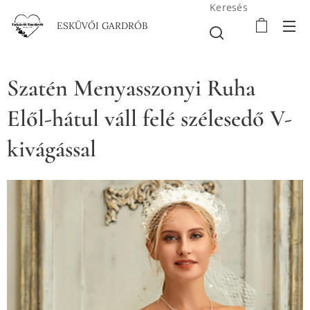
Keresés
ESKÜVŐI GARDRÓB
Szatén Menyasszonyi Ruha
Elől-hátul váll felé szélesedő V-
kivágással