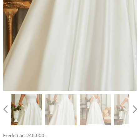
Eredeti ár: 240.000.-