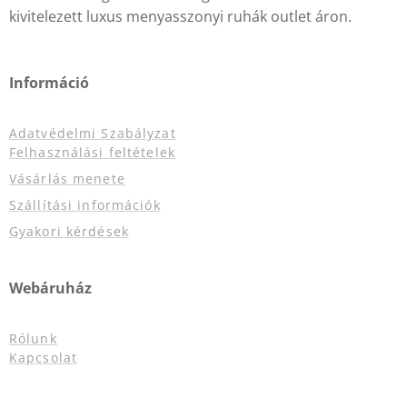
kivitelezett luxus menyasszonyi ruhák outlet áron.
Információ
Adatvédelmi Szabályzat
Felhasználási feltételek
Vásárlás menete
Szállítási információk
Gyakori kérdések
Webáruház
Rólunk
Kapcsolat