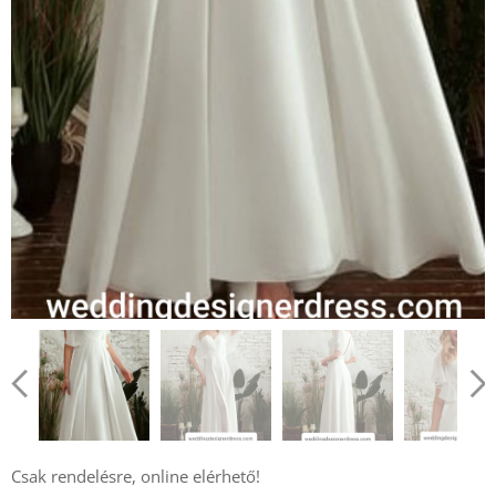
Csak rendelésre, online elérhető!