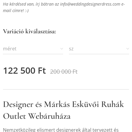
Ha kérdésed van, írj bátran az
info@weddingdesignerdress.com e-
mail címre! :-)
Variáció kiválasztása:
méret
sz
122 500
Ft
200 000
Ft
Designer és Márkás Esküvői Ruhák
Outlet Webáruháza
Nemzetközileg elismert designerek által tervezett és