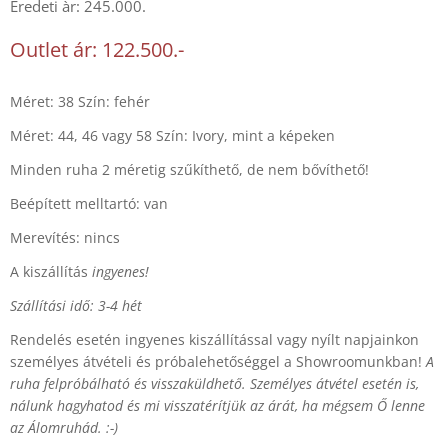
Eredeti àr: 245.000.
Outlet ár: 122.500.-
Méret: 38 Szín: fehér
Méret: 44, 46 vagy 58 Szín: Ivory, mint a képeken
Minden ruha 2 méretig szűkíthető, de nem bővíthető!
Beépített melltartó: van
Merevítés: nincs
A kiszállítás
ingyenes!
Szállítási idő: 3-4 hét
Rendelés esetén ingyenes kiszállítással vagy nyílt napjainkon
személyes átvételi és próbalehetőséggel a Showroomunkban!
A
ruha felpróbálható és visszaküldhető. Személyes átvétel esetén is,
nálunk hagyhatod és mi visszatérítjük az árát, ha mégsem Ő lenne
az Álomruhád. :-)