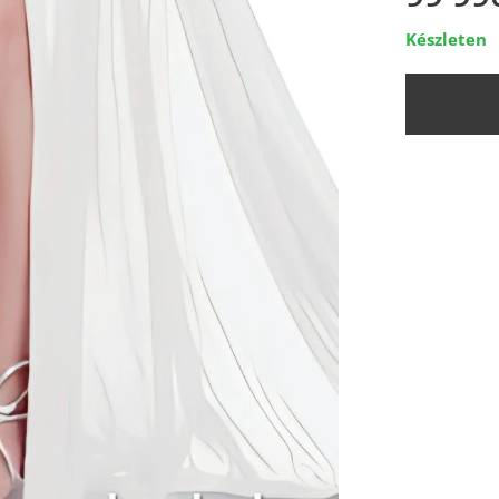
Készleten
Ivory