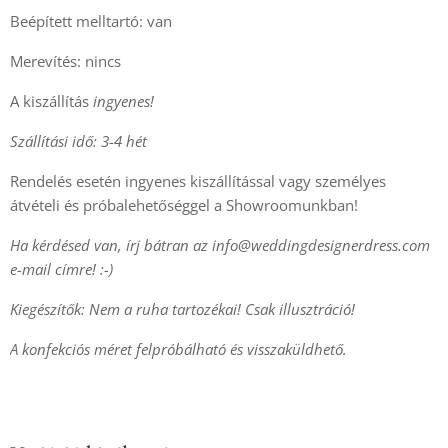
Beépített melltartó: van
Merevítés: nincs
A kiszállítás
ingyenes!
Szállítási idő: 3-4 hét
Rendelés esetén ingyenes kiszállítással vagy személyes
átvételi és próbalehetőséggel a Showroomunkban!
Ha kérdésed van, írj bátran az
info@weddingdesignerdress.com
e-mail címre! :-)
Kiegészítők: Nem a ruha tartozékai! Csak illusztráció!
A konfekciós méret felpróbálható és visszaküldhető.