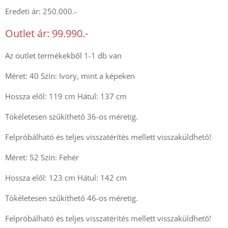
Eredeti ár: 250.000.-
Outlet ár: 99.990.-
Az outlet termékekből 1-1 db van
Méret: 40 Szín: Ivory, mint a képeken
Hossza elől: 119 cm Hátul: 137 cm
Tökéletesen szűkíthető 36-os méretig.
Felpróbálható és teljes visszatérítés mellett visszaküldhető!
Méret: 52 Szín: Fehér
Hossza elől: 123 cm Hátul: 142 cm
Tökéletesen szűkíthető 46-os méretig.
Felpróbálható és teljes visszatérítés mellett visszaküldhető!