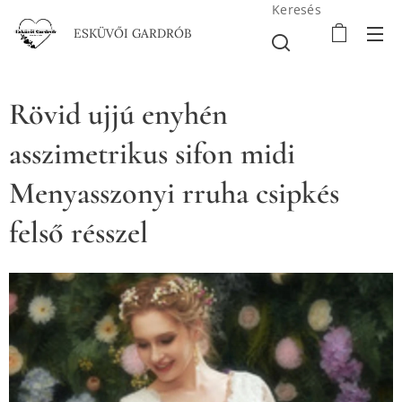
Keresés
ESKÜVŐI GARDRÓB
Rövid ujjú enyhén
asszimetrikus sifon midi
Menyasszonyi rruha csipkés
felső résszel