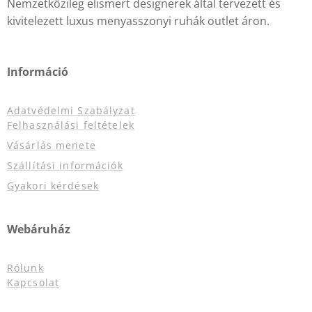
Nemzetközileg elismert designerek által tervezett és
kivitelezett luxus menyasszonyi ruhák outlet áron.
Információ
Adatvédelmi Szabályzat
Felhasználási feltételek
Vásárlás menete
Szállítási információk
Gyakori kérdések
Webáruház
Rólunk
Kapcsolat