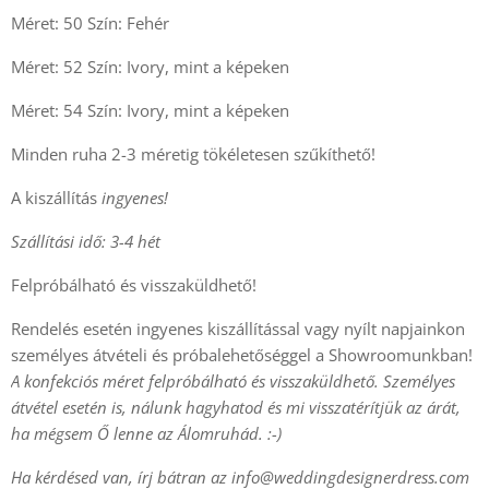
Méret: 50 Szín: Fehér
Méret: 52 Szín: Ivory, mint a képeken
Méret: 54 Szín: Ivory, mint a képeken
Minden ruha 2-3 méretig tökéletesen szűkíthető!
A kiszállítás
ingyenes!
Szállítási idő: 3-4 hét
Felpróbálható és visszaküldhető!
Rendelés esetén ingyenes kiszállítással vagy nyílt napjainkon
személyes átvételi és próbalehetőséggel a Showroomunkban!
A konfekciós méret felpróbálható és visszaküldhető. Személyes
átvétel esetén is, nálunk hagyhatod és mi visszatérítjük az árát,
ha mégsem Ő lenne az Álomruhád. :-)
Ha kérdésed van, írj bátran az
info@weddingdesignerdress.com