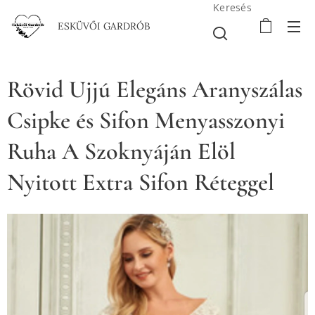
Keresés
ESKÜVŐI GARDRÓB
Rövid Ujjú Elegáns Aranyszálas
Csipke és Sifon Menyasszonyi
Ruha A Szoknyáján Elöl
Nyitott Extra Sifon Réteggel