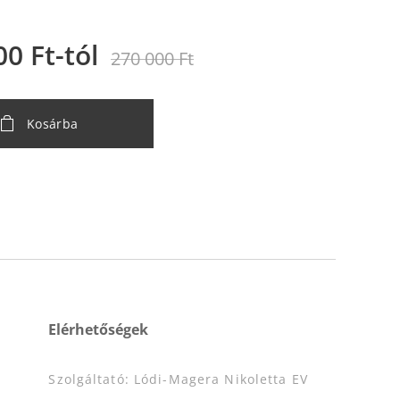
00
Ft
-tól
270 000
Ft
Kosárba
Elérhetőségek
Szolgáltató: Lódi-Magera Nikoletta EV