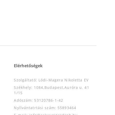
Elérhetőségek
Szolgáltató: Lódi-Magera Nikoletta EV
Székhely: 1084,Budapest,Auróra u. 41
1/15
Adószám: 53120786-1-42
Nyílvántatrtási szám: 55893464