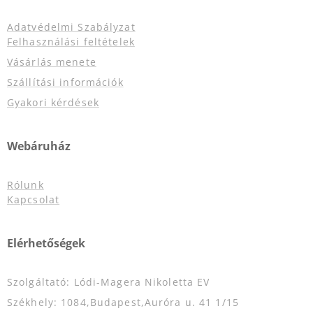
Adatvédelmi Szabályzat
Felhasználási feltételek
Vásárlás menete
Szállítási információk
Gyakori kérdések
Webáruház
Rólunk
Kapcsolat
Elérhetőségek
Szolgáltató: Lódi-Magera Nikoletta EV
Székhely: 1084,Budapest,Auróra u. 41 1/15