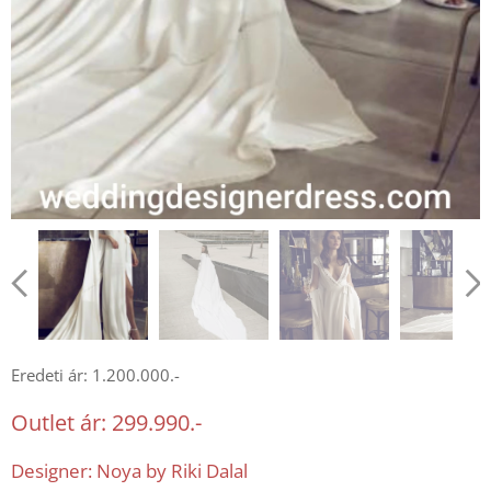
Eredeti ár: 1.200.000.-
Outlet ár: 299.990.-
Designer: Noya by Riki Dalal