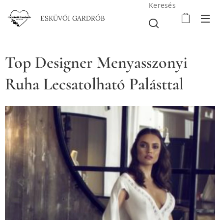
Keresés
ESKÜVŐI GARDRÓB
Top Designer Menyasszonyi
Ruha Lecsatolható Palásttal