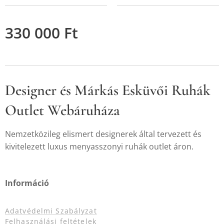
330 000
Ft
Designer és Márkás Esküvői Ruhák
Outlet Webáruháza
Nemzetközileg elismert designerek által tervezett és
kivitelezett luxus menyasszonyi ruhák outlet áron.
Információ
Adatvédelmi Szabályzat
Felhasználási feltételek