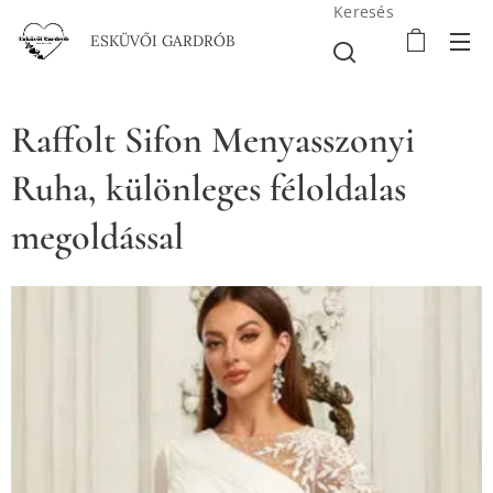
Keresés
ESKÜVŐI GARDRÓB
Raffolt Sifon Menyasszonyi
Ruha, különleges féloldalas
megoldással