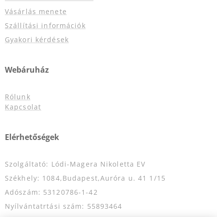
Vásárlás menete
Szállítási információk
Gyakori kérdések
Webáruház
Rólunk
Kapcsolat
Elérhetőségek
Szolgáltató: Lódi-Magera Nikoletta EV
Székhely: 1084,Budapest,Auróra u. 41 1/15
Adószám: 53120786-1-42
Nyílvántatrtási szám: 55893464