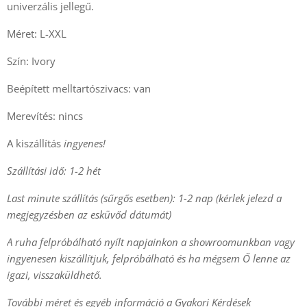
univerzális jellegű.
Méret: L-XXL
Szín: Ivory
Beépített melltartószivacs: van
Merevítés: nincs
A kiszállítás
ingyenes!
Szállítási idő: 1-2 hét
Last minute szállítás (sűrgős esetben): 1-2 nap (kérlek jelezd a
megjegyzésben az esküvőd dátumát)
A ruha felpróbálható nyílt napjainkon a showroomunkban vagy
ingyenesen kiszállítjuk, felpróbálható és ha mégsem Ő lenne az
igazi, visszaküldhető.
További méret és egyéb információ a Gyakori Kérdések