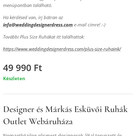
menüpontban található.
Ha kérdésed van, írj bátran az
info@weddingdesignerdress.com
e-mail címre! :-)
További Plus Size Ruhákat itt találhattok:
https://www.weddingdesignerdress.com/plus-size-ruhaink/
49 990
Ft
Készleten
Designer és Márkás Esküvői Ruhák
Outlet Webáruháza
Nemzetközileg elismert designerek által tervezett és