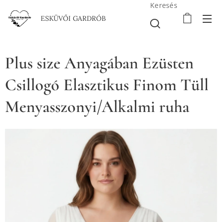
Keresés
ESKÜVŐI GARDRÓB
Plus size Anyagában Ezüsten
Csillogó Elasztikus Finom Tüll
Menyasszonyi/Alkalmi ruha