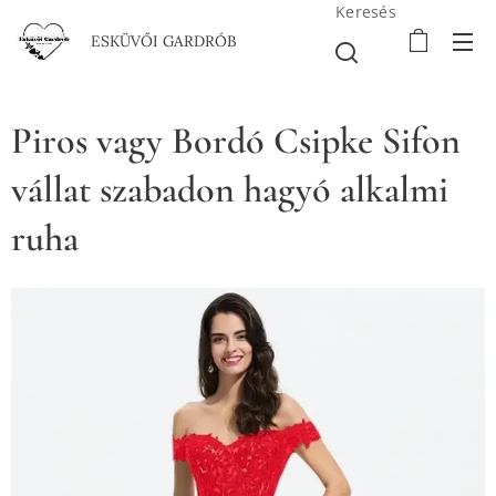
Keresés
ESKÜVŐI GARDRÓB
Piros vagy Bordó Csipke Sifon
vállat szabadon hagyó alkalmi
ruha