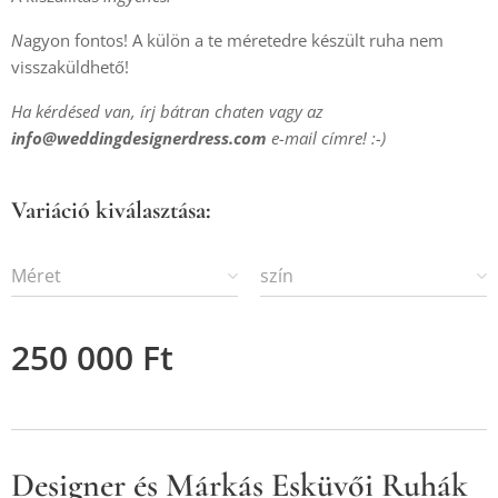
N
agyon fontos! A külön a te méretedre készült ruha nem
visszaküldhető!
Ha kérdésed van, írj bátran chaten vagy az
info@weddingdesignerdress.com
e-mail címre! :-)
Variáció kiválasztása:
Méret
szín
250 000
Ft
Designer és Márkás Esküvői Ruhák