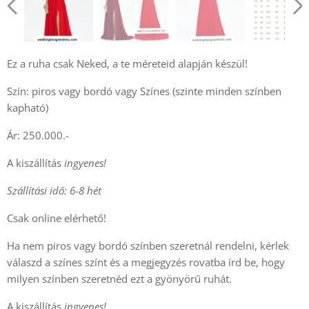
Ez a ruha csak Neked, a te méreteid alapján készül!
Szín: piros vagy bordó vagy Színes (szinte minden színben
kapható)
Ár: 250.000.-
A kiszállítás
ingyenes!
Szállítási idő: 6-8 hét
Csak online elérhető!
Ha nem piros vagy bordó színben szeretnál rendelni, kérlek
válaszd a színes színt és a megjegyzés rovatba írd be, hogy
milyen színben szeretnéd ezt a gyönyörű ruhát.
A kiszállítás
ingyenes!