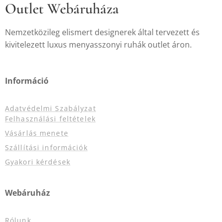
Outlet Webáruháza
Nemzetközileg elismert designerek által tervezett és
kivitelezett luxus menyasszonyi ruhák outlet áron.
Információ
Adatvédelmi Szabályzat
Felhasználási feltételek
Vásárlás menete
Szállítási információk
Gyakori kérdések
Webáruház
Rólunk