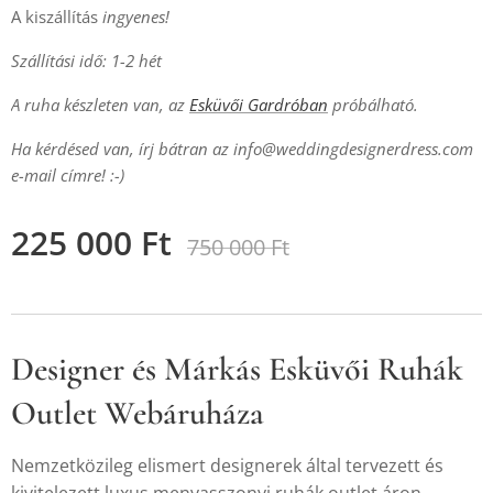
A kiszállítás
ingyenes!
Szállítási idő: 1-2 hét
A ruha készleten van, az
Esküvői Gardróban
próbálható.
Ha kérdésed van, írj bátran az info@weddingdesignerdress.com
e-mail címre! :-)
225 000
Ft
750 000
Ft
Designer és Márkás Esküvői Ruhák
Outlet Webáruháza
Nemzetközileg elismert designerek által tervezett és