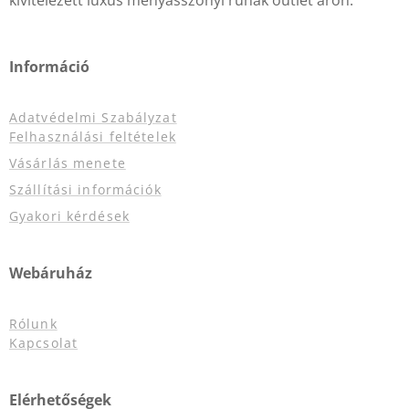
kivitelezett luxus menyasszonyi ruhák outlet áron.
Információ
Adatvédelmi Szabályzat
Felhasználási feltételek
Vásárlás menete
Szállítási információk
Gyakori kérdések
Webáruház
Rólunk
Kapcsolat
Elérhetőségek