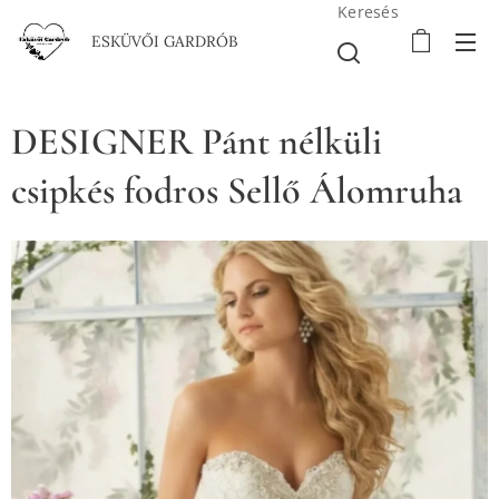
Keresés
ESKÜVŐI GARDRÓB
DESIGNER Pánt nélküli
csipkés fodros Sellő Álomruha