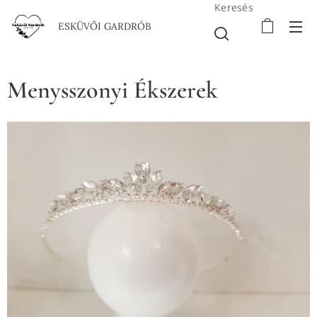
Keresés
ESKÜVŐI GARDRÓB
Menysszonyi Ékszerek