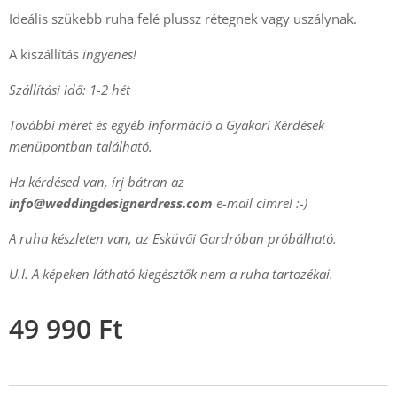
Ideális szükebb ruha felé plussz rétegnek vagy uszálynak.
A kiszállítás
ingyenes!
Szállítási idő: 1-2 hét
További méret és egyéb információ a Gyakori Kérdések
menüpontban található.
Ha kérdésed van, írj bátran az
info@weddingdesignerdress.com
e-mail címre! :-)
A ruha készleten van, az Esküvői Gardróban próbálható.
U.I. A képeken látható kiegésztők nem a ruha tartozékai.
49 990
Ft