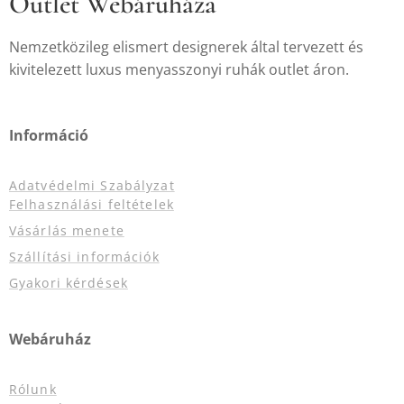
Outlet Webáruháza
Nemzetközileg elismert designerek által tervezett és
kivitelezett luxus menyasszonyi ruhák outlet áron.
Információ
Adatvédelmi Szabályzat
Felhasználási feltételek
Vásárlás menete
Szállítási információk
Gyakori kérdések
Webáruház
Rólunk