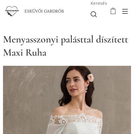
Keresés
ESKÜVŐI GARDRÓB
Menyasszonyi palásttal díszített
Maxi Ruha