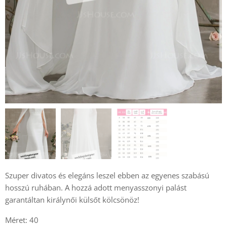
Szuper divatos és elegáns leszel ebben az egyenes szabású
hosszú ruhában. A hozzá adott menyasszonyi palást
garantáltan királynői külsőt kölcsönöz!
Méret: 40