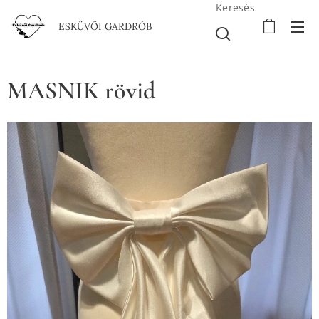
Keresés
ESKÜVŐI GARDRÓB
MASNIK rövid