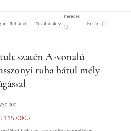
Keresés
gner Ruháink
Továbbiak
Kosár
ztult szatén A-vonalú
sszonyi ruha hátul mély
ágással
 230.000
r: 115.000.-