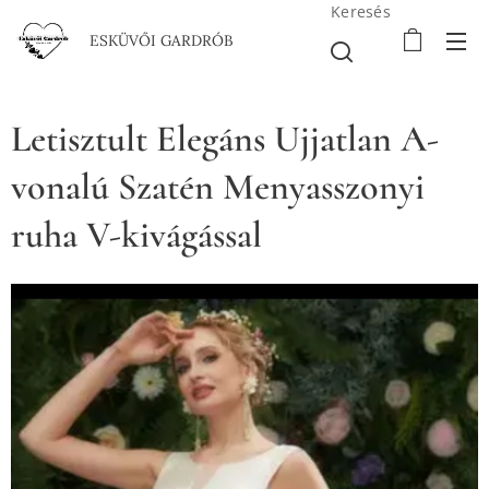
Keresés
ESKÜVŐI GARDRÓB
Letisztult Elegáns Ujjatlan A-
vonalú Szatén Menyasszonyi
ruha V-kivágással