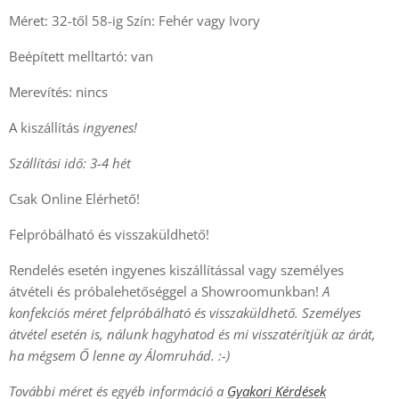
Méret: 32-től 58-ig Szín: Fehér vagy Ivory
Beépített melltartó: van
Merevítés: nincs
A kiszállítás
ingyenes!
Szállítási idő: 3-4 hét
Csak Online Elérhető!
Felpróbálható és visszaküldhető!
Rendelés esetén ingyenes kiszállítással vagy személyes
átvételi és próbalehetőséggel a Showroomunkban!
A
konfekciós méret felpróbálható és visszaküldhető. Személyes
átvétel esetén is, nálunk hagyhatod és mi visszatérítjük az árát,
ha mégsem Ő lenne ay Álomruhád. :-)
További méret és egyéb információ a
Gyakori Kérdések