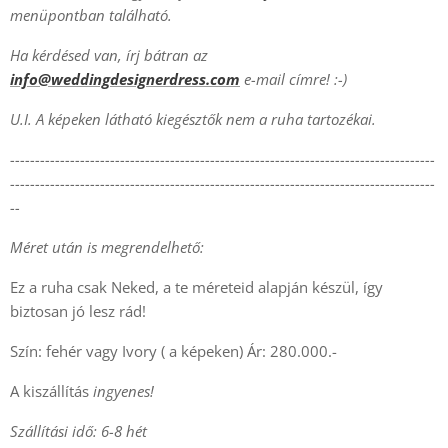
menüpontban található.
Ha kérdésed van, írj bátran az
info@weddingdesignerdress.com
e-mail címre! :-)
U.I. A képeken látható kiegésztők nem a ruha tartozékai.
-------------------------------------------------------------------------------------
-------------------------------------------------------------------------------------
--
Méret után is megrendelhető:
Ez a ruha csak Neked, a te méreteid alapján készül, így
biztosan jó lesz rád!
Szín: fehér vagy Ivory ( a képeken) Ár: 280.000.-
A kiszállítás
ingyenes!
Szállítási idő: 6-8 hét