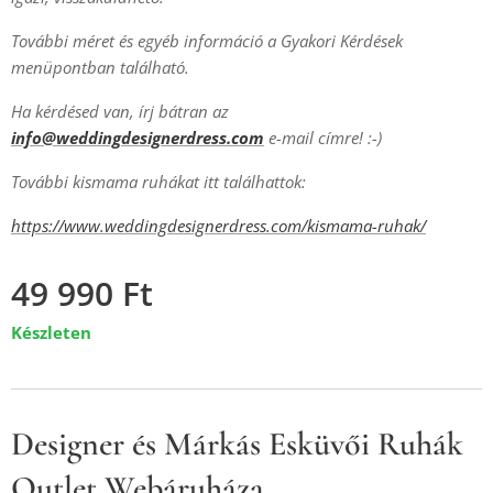
További méret és egyéb információ a Gyakori Kérdések
menüpontban található.
Ha kérdésed van, írj bátran az
info@weddingdesignerdress.com
e-mail címre! :-)
További kismama ruhákat itt találhattok:
https://www.weddingdesignerdress.com/kismama-ruhak/
49 990
Ft
Készleten
Designer és Márkás Esküvői Ruhák
Outlet Webáruháza