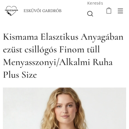
Keresés
ESKÜVŐI GARDRÓB
Kismama Elasztikus Anyagában
ezüst csillógós Finom tüll
Menyasszonyi/Alkalmi Ruha
Plus Size