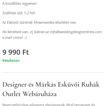
A kiszállítás
ingyenes!
Szállítási idő: 1-2 hét
Az Esküvői Gardrób Showroomba készleten van.
Ha kérdésed van, írj bátran az
info@weddingdesignerdress.com
e-mail címre! :-)
9 990
Ft
Készleten
Designer és Márkás Esküvői Ruhák
Outlet Webáruháza
Nemzetközileg elismert designerek által tervezett és