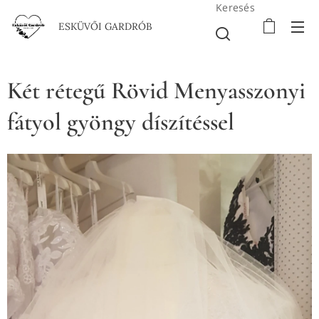
Keresés
ESKÜVŐI GARDRÓB
Két rétegű Rövid Menyasszonyi
fátyol gyöngy díszítéssel