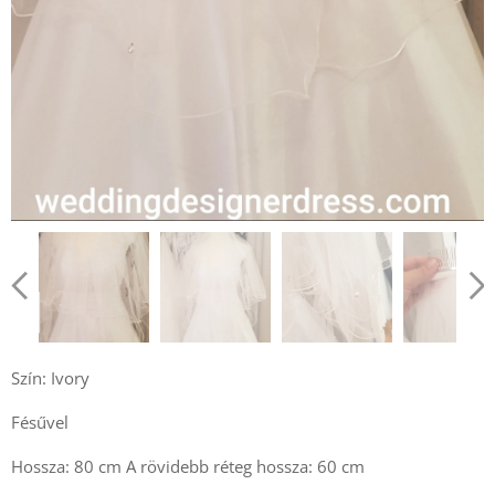
Szín: Ivory
Fésűvel
Hossza: 80 cm A rövidebb réteg hossza: 60 cm