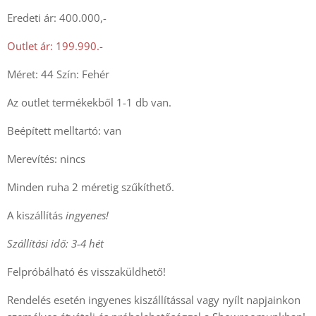
Eredeti ár: 400.000,-
Outlet ár: 199.990.-
Méret: 44 Szín: Fehér
Az outlet termékekből 1-1 db van.
Beépített melltartó: van
Merevítés: nincs
Minden ruha 2 méretig szűkíthető.
A kiszállítás
ingyenes!
Szállítási idő: 3-4 hét
Felpróbálható és visszaküldhető!
Rendelés esetén ingyenes kiszállítással vagy nyílt napjainkon