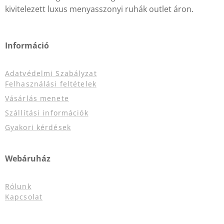
kivitelezett luxus menyasszonyi ruhák outlet áron.
Információ
Adatvédelmi Szabályzat
Felhasználási feltételek
Vásárlás menete
Szállítási információk
Gyakori kérdések
Webáruház
Rólunk
Kapcsolat