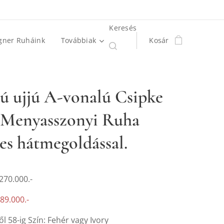
Keresés
gner Ruháink
Továbbiak
Kosár
ú ujjú A-vonalú Csipke
 Menyasszonyi Ruha
es hátmegoldással.
 270.000.-
189.000.-
ől 58-ig Szín: Fehér vagy Ivory