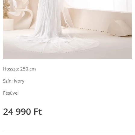
Hossza: 250 cm
Szín: Ivory
Fésüvel
24 990
Ft