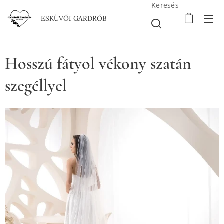
Keresés
ESKÜVŐI GARDRÓB
Hosszú fátyol vékony szatán
szegéllyel