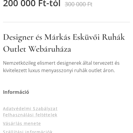
200 000
Ft
-tól
300 000
Ft
Designer és Márkás Esküvői Ruhák
Outlet Webáruháza
Nemzetközileg elismert designerek által tervezett és
kivitelezett luxus menyasszonyi ruhák outlet áron.
Információ
Adatvédelmi Szabályzat
Felhasználási feltételek
Vásárlás menete
Szállítási információk