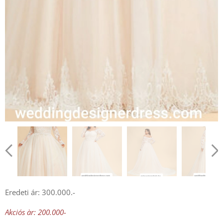
Eredeti ár: 300.000.-
Akciós àr: 200.000-