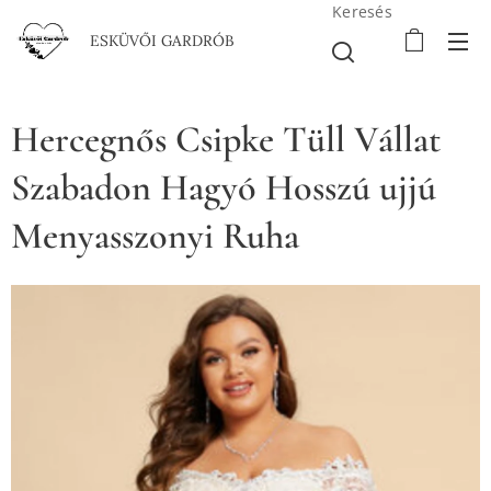
Keresés
ESKÜVŐI GARDRÓB
Hercegnős Csipke Tüll Vállat
Szabadon Hagyó Hosszú ujjú
Menyasszonyi Ruha