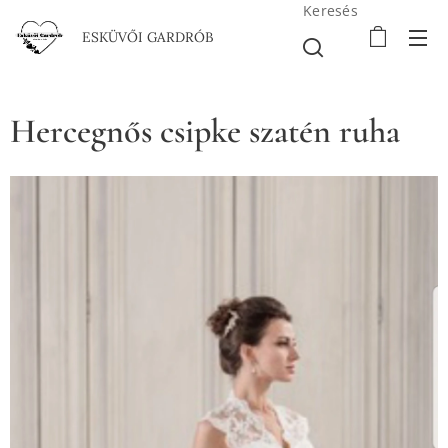
Keresés
ESKÜVŐI GARDRÓB
Hercegnős csipke szatén ruha