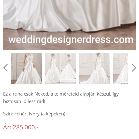
Ez a ruha csak Neked, a te méreteid alapján készül, így
biztosan jó lesz rád!
Szín: Fehér, Ivory (a képeken)
Ár: 285.000.-