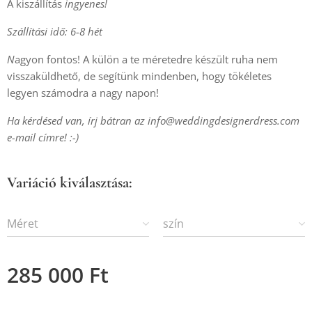
A kiszállítás
ingyenes!
Szállítási idő: 6-8 hét
N
agyon fontos! A külön a te méretedre készült ruha nem
visszaküldhető, de segítünk mindenben, hogy tökéletes
legyen számodra a nagy napon!
Ha kérdésed van, írj bátran az info@weddingdesignerdress.com
e-mail címre! :-)
Variáció kiválasztása:
Méret
szín
285 000
Ft