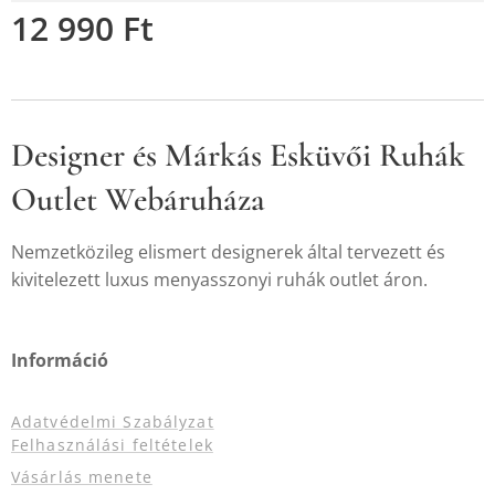
12 990
Ft
Designer és Márkás Esküvői Ruhák
Outlet Webáruháza
Nemzetközileg elismert designerek által tervezett és
kivitelezett luxus menyasszonyi ruhák outlet áron.
Információ
Adatvédelmi Szabályzat
Felhasználási feltételek
Vásárlás menete