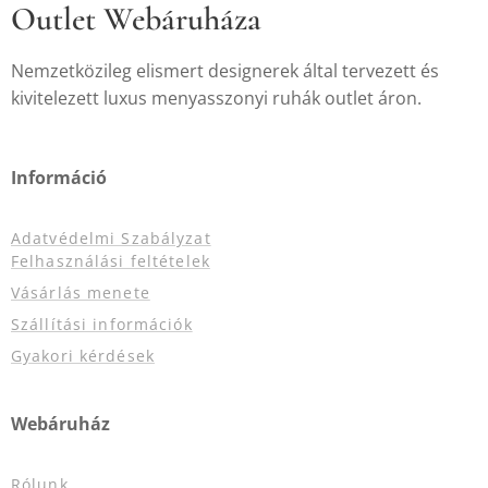
Outlet Webáruháza
Nemzetközileg elismert designerek által tervezett és
kivitelezett luxus menyasszonyi ruhák outlet áron.
Információ
Adatvédelmi Szabályzat
Felhasználási feltételek
Vásárlás menete
Szállítási információk
Gyakori kérdések
Webáruház
Rólunk