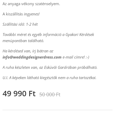
Az anyaga vékony szaténselyem.
A kiszállítás
ingyenes!
Szállítási idő: 1-2 hét
További méret és egyéb információ a Gyakori Kérdések
menüpontban található.
Ha kérdésed van, írj bátran az
info@weddingdesignerdress.com
e-mail címre! :-)
A ruha készleten van, az Esküvői Gardróban próbálható.
U.I. A képeken látható kiegésztők nem a ruha tartozékai.
49 990
Ft
50 000
Ft