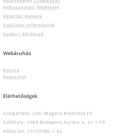
Adatvédelmi Szabályzat
Felhasználási feltételek
Vásárlás menete
Szállítási információk
Gyakori kérdések
Webáruház
Rólunk
Kapcsolat
Elérhetőségek
Szolgáltató: Lódi-Magera Nikoletta EV
Székhely: 1084,Budapest,Auróra u. 41 1/15
Adószám: 53120786-1-42