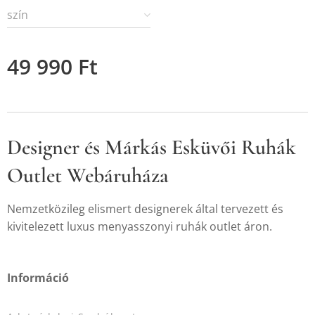
szín
49 990
Ft
Designer és Márkás Esküvői Ruhák
Outlet Webáruháza
Nemzetközileg elismert designerek által tervezett és
kivitelezett luxus menyasszonyi ruhák outlet áron.
Információ