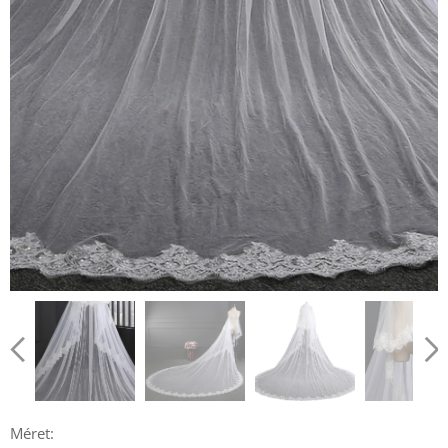
Méret: