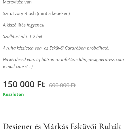
Merevítés: van
Szín: Ivory Blush (mint a képeken)
A kiszállítás
ingyenes!
Szállítási idő: 1-2 hét
A ruha készleten van, az Esküvői Gardróban próbálható.
Ha kérdésed van, írj bátran az info@weddingdesignerdress.com
e-mail címre! :-)
150 000
Ft
600 000
Ft
Készleten
Designer és Márkás Esküvői Ruhák