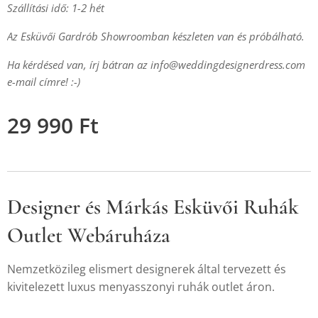
Szállítási idő: 1-2 hét
Az Esküvői Gardrób Showroomban készleten van és próbálható.
Ha kérdésed van, írj bátran az
info@weddingdesignerdress.com
e-mail címre! :-)
29 990
Ft
Designer és Márkás Esküvői Ruhák
Outlet Webáruháza
Nemzetközileg elismert designerek által tervezett és
kivitelezett luxus menyasszonyi ruhák outlet áron.