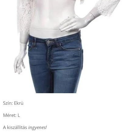
Szín: Ekrü
Méret: L
A kiszállítás
ingyenes!