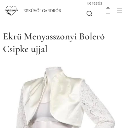
Keresés
ESKÜVŐI GARDRÓB
Ekrü Menyasszonyi Boleró
Csipke ujjal