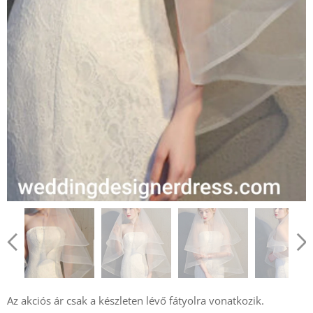
Az akciós ár csak a készleten lévő fátyolra vonatkozik.