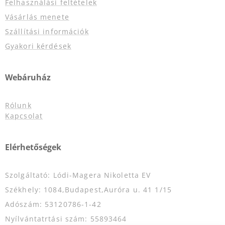
Felhasználási feltételek
Vásárlás menete
Szállítási információk
Gyakori kérdések
Webáruház
Rólunk
Kapcsolat
Elérhetőségek
Szolgáltató: Lódi-Magera Nikoletta EV
Székhely: 1084,Budapest,Auróra u. 41 1/15
Adószám: 53120786-1-42
Nyílvántatrtási szám: 55893464