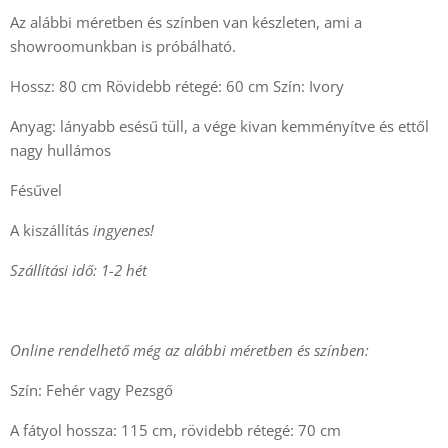
Az alábbi méretben és színben van készleten, ami a
showroomunkban is próbálható.
Hossz: 80 cm Rövidebb rétegé: 60 cm Szín: Ivory
Anyag: lányabb esésű tüll, a vége kivan kemményítve és ettől
nagy hullámos
Fésűvel
A kiszállítás
ingyenes!
Szállítási idő: 1-2 hét
Online rendelhető még az alábbi méretben és színben:
Szín: Fehér vagy Pezsgő
A fátyol hossza: 115 cm, rövidebb rétegé: 70 cm