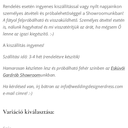
Rendelés esetén ingyenes kiszállítással vagy nyílt napjainkon
személyes átvételi és próbalehetőséggel a Showroomunkban!
A fátyol felpróbálható és visszaküldhető. Személyes átvétel esetén
is, nálunk hagyhatod és mi visszatérítjük az árát, ha mégsem Ő
lenne az igazi kiegészítő. :-)
A kiszállítás
ingyenes!
Szállítási idő: 3-4 hét (rendelésre készítik)
Hamarosan készleten lesz és próbálható fehér színben az
Esküvői
Gardrób Showroom
unkban.
Ha kérdésed van, írj bátran az
info@weddingdesignerdress.com
e-mail címre! :-)
Variáció kiválasztása: