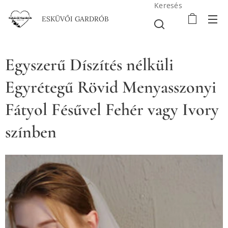
Keresés
ESKÜVŐI GARDRÓB
Egyszerű Díszítés nélküli
Egyrétegű Rövid Menyasszonyi
Fátyol Fésűvel Fehér vagy Ivory
színben