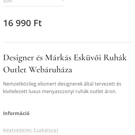
Szín
16 990
Ft
Designer és Márkás Esküvői Ruhák
Outlet Webáruháza
Nemzetközileg elismert designerek által tervezett és
kivitelezett luxus menyasszonyi ruhák outlet áron.
Információ
Adatvédelmi Szabályzat