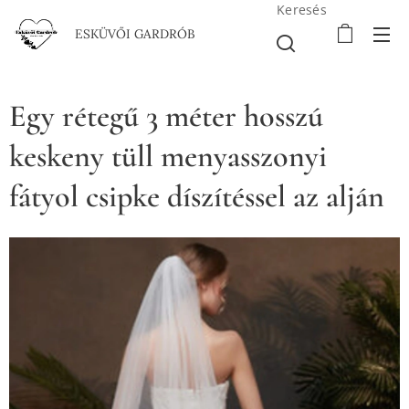
Keresés
ESKÜVŐI GARDRÓB
Egy rétegű 3 méter hosszú
keskeny tüll menyasszonyi
fátyol csipke díszítéssel az alján