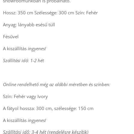
showroomunkban is próbálható.
Hossz: 350 cm Szélessége: 300 cm Szín: Fehér
Anyag: lányabb esésű tüll
Fésűvel
A kiszállítás
ingyenes!
Szállítási idő: 1-2 hét
Online rendelhető még az alábbi méretben és színben:
Szín: Fehér vagy Ivory
A fátyol hossza: 300 cm, szélessége: 150 cm
A kiszállítás
ingyenes!
Szállítási idő: 3-4 hét (rendelésre készítik)