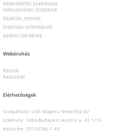
Adatvédelmi Szabályzat
Felhasználási feltételek
Vásárlás menete
Szállítási információk
Gyakori kérdések
Webáruház
Rólunk
Kapcsolat
Elérhetőségek
Szolgáltató: Lódi-Magera Nikoletta EV
Székhely: 1084,Budapest,Auróra u. 41 1/15
Adószám: 53120786-1-42