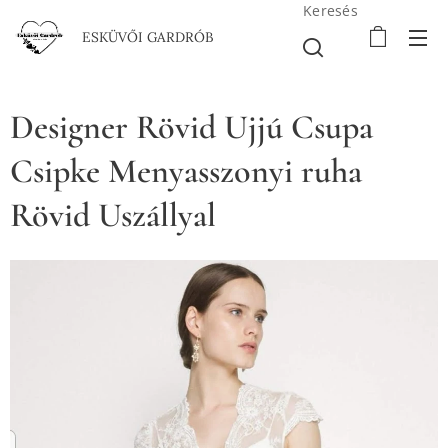
Keresés
ESKÜVŐI GARDRÓB
Designer Rövid Ujjú Csupa
Csipke Menyasszonyi ruha
Rövid Uszállyal